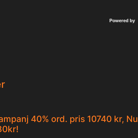
Powered by
er
ampanj 40% ord. pris 10740 kr, Nu
80kr!