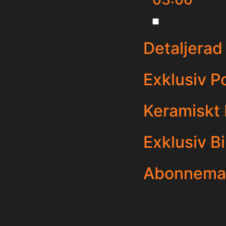
Detaljerad
Exklusiv P
Keramiskt
Exklusiv B
Abonneman