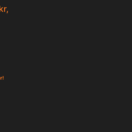
kr,
r!